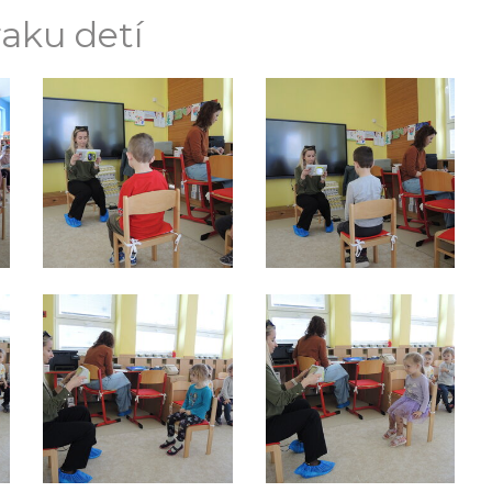
aku detí