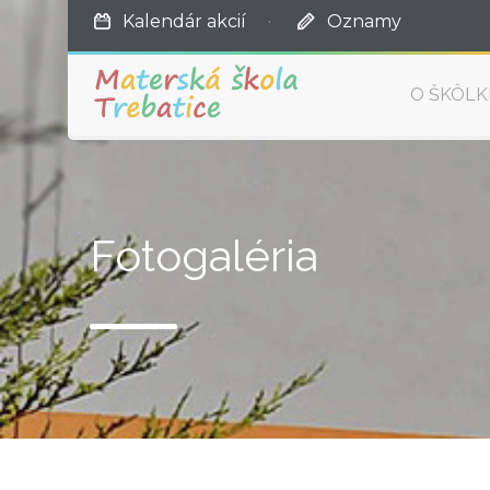
Kalendár akcií
·
Oznamy
O ŠKÔLK
Fotogaléria