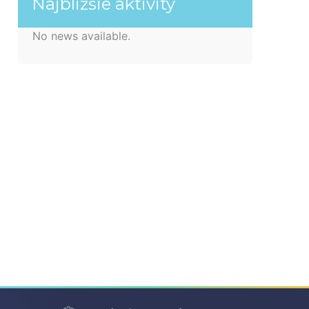
Najbližšie aktivity
No news available.