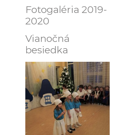
Fotogaléria 2019-
2020
Vianočná
besiedka