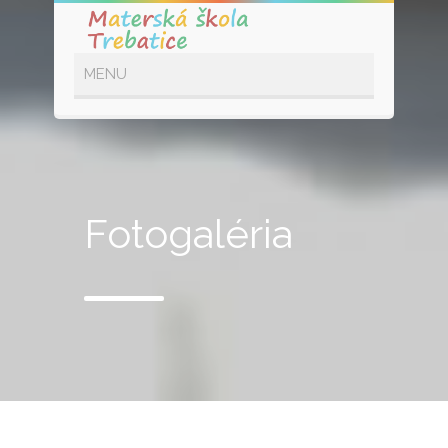
Fotogaléria