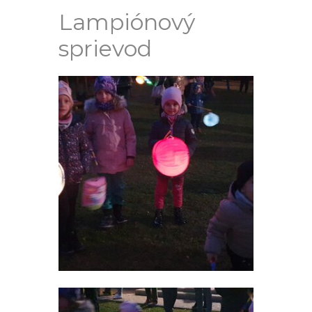
Lampiónový
sprievod